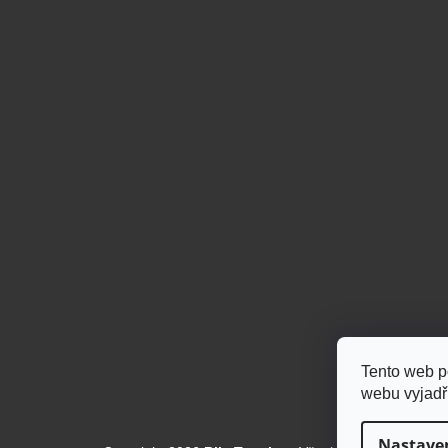
Tento web p
webu vyjadřu
Nastave