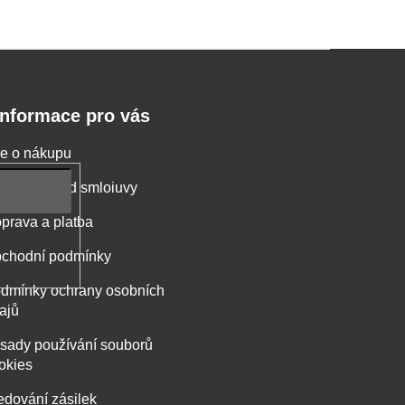
Informace pro vás
e o nákupu
stoupení od smloiuvy
prava a platba
chodní podmínky
dmínky ochrany osobních
ajů
sady používání souborů
okies
edování zásilek