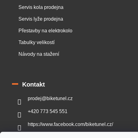
Servis kola prodejna
Servis lyže prodejna
Přestavby na elektrokolo
Tabulky velikostí
Návody na stažení
Kontakt
prodej
@
biketunel.cz
+420 773 545 551
https://www.facebook.com/biketunel.cz/