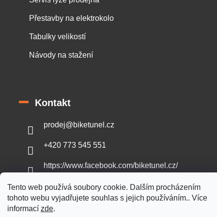
Přestavby na elektrokolo
Tabulky velikostí
Návody na stažení
Kontakt
prodej
@
biketunel.cz
+420 773 545 551
https://www.facebook.com/biketunel.cz/
Tento web používá soubory cookie. Dalším procházením
tohoto webu vyjadřujete souhlas s jejich používáním.. Více
informací
zde
.
Vytvořil Shoptet