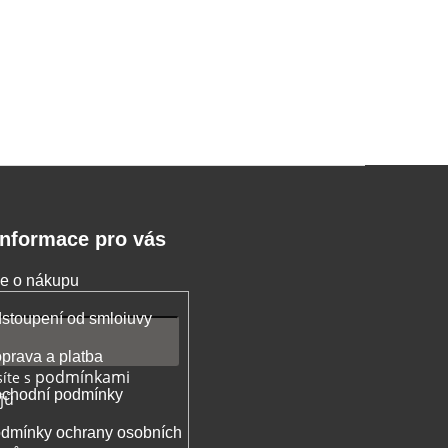
Informace pro vás
e o nákupu
stoupení od smloiuvy
prava a platba
podmínkami
íte s
chodní podmínky
jů
dmínky ochrany osobních