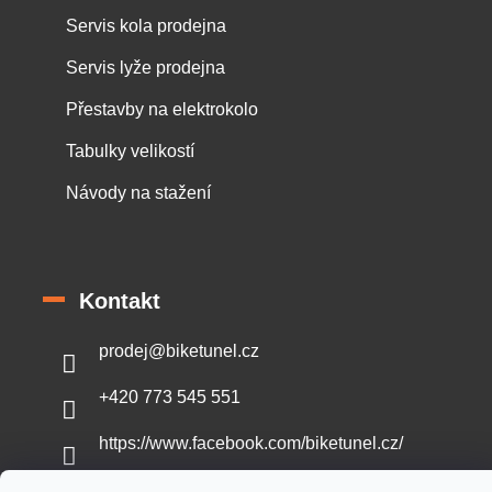
Servis kola prodejna
Servis lyže prodejna
Přestavby na elektrokolo
Tabulky velikostí
Návody na stažení
Kontakt
prodej
@
biketunel.cz
+420 773 545 551
https://www.facebook.com/biketunel.cz/