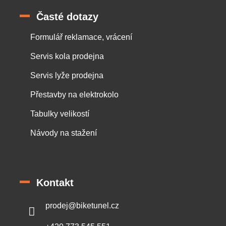
Časté dotazy
Formulář reklamace, vrácení
Servis kola prodejna
Servis lyže prodejna
Přestavby na elektrokolo
Tabulky velikostí
Návody na stažení
Kontakt
prodej
@
biketunel.cz