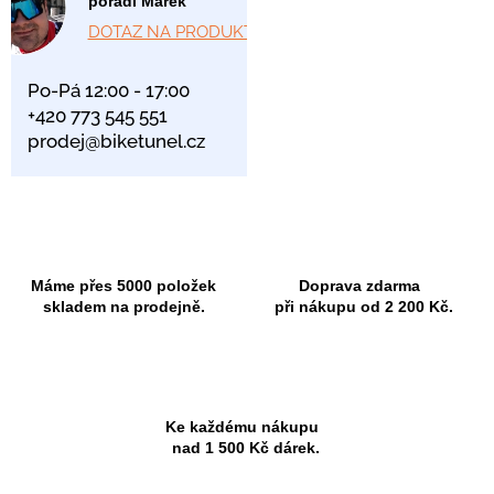
poradí Marek
DOTAZ NA PRODUKT
Po-Pá 12:00 - 17:00
+420 773 545 551
prodej@biketunel.cz
Máme přes 5000 položek
Doprava zdarma
skladem na prodejně.
při nákupu od 2 200 Kč.
Ke každému nákupu
nad 1 500 Kč dárek.