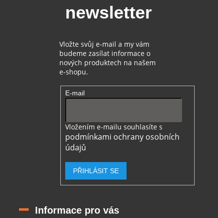
t
newsletter
í
Vložte svůj e-mail a my vám
budeme zasílat informace o
nových produktech na našem
e-shopu.
E-mail
Vložením e-mailu souhlasíte s
podmínkami ochrany osobních
údajů
PŘIHLÁSIT SE
Informace pro vás