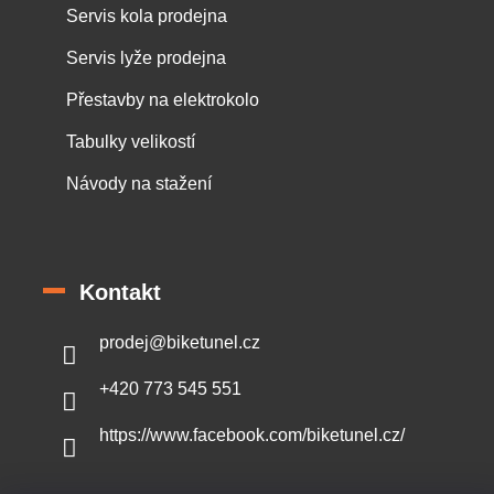
Servis kola prodejna
Servis lyže prodejna
Přestavby na elektrokolo
Tabulky velikostí
Návody na stažení
Kontakt
prodej
@
biketunel.cz
+420 773 545 551
https://www.facebook.com/biketunel.cz/