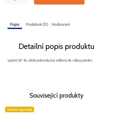
Popis
Podobné (12)
Hodnocení
Detailní popis produktu
výplet 26" AL ráfek jednoduchý stříbrný AL náboj přední
Související produkty
Totální výprodej