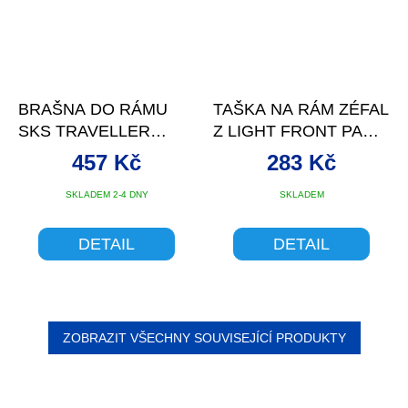
BRAŠNA DO RÁMU
TAŠKA NA RÁM ZÉFAL
SKS TRAVELLER
Z LIGHT FRONT PACK
EDGE
0,5L
457 Kč
283 Kč
SKLADEM 2-4 DNY
SKLADEM
DETAIL
DETAIL
ZOBRAZIT VŠECHNY SOUVISEJÍCÍ PRODUKTY