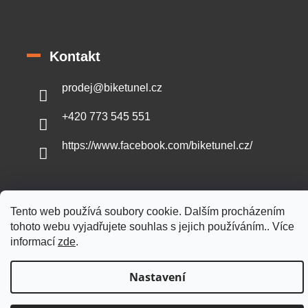
Kontakt
prodej
@
biketunel.cz
+420 773 545 551
https://www.facebook.com/biketunel.cz/
Tento web používá soubory cookie. Dalším procházením
Vytvořil Shoptet
tohoto webu vyjadřujete souhlas s jejich používáním.. Více
informací
zde
.
Copyright 2026
BikeTunel.cz
. Všechna práva vyhrazena.
Nastavení