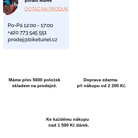
poradí Marek
DOTAZ NA PRODUKT
Po-Pá 12:00 - 17:00
+420 773 545 551
prodej@biketunel.cz
Máme přes 5000 položek
Doprava zdarma
skladem na prodejně.
při nákupu od 2 200 Kč.
Ke každému nákupu
nad 1 500 Kč dárek.