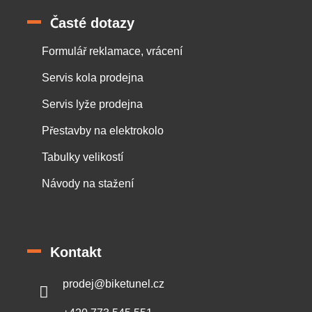
Časté dotazy
Formulář reklamace, vrácení
Servis kola prodejna
Servis lyže prodejna
Přestavby na elektrokolo
Tabulky velikostí
Návody na stažení
Kontakt
prodej
@
biketunel.cz