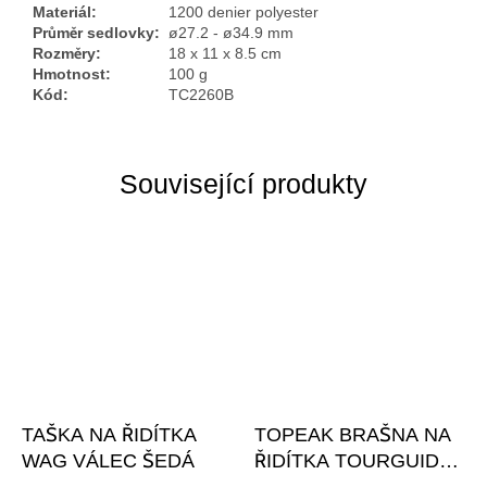
Materiál:
1200 denier polyester
Průměr sedlovky:
ø27.2 - ø34.9 mm
Rozměry:
18 x 11 x 8.5 cm
Hmotnost:
100 g
Kód:
TC2260B
Související produkty
TAŠKA NA ŘIDÍTKA
TOPEAK BRAŠNA NA
WAG VÁLEC ŠEDÁ
ŘIDÍTKA TOURGUIDE