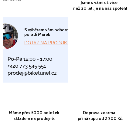
Jsme s vámi už více
než 20 let. Je na nás spoleh!
S výběrem vám odborně
poradí Marek
DOTAZ NA PRODUKT
Po-Pá 12:00 - 17:00
+420 773 545 551
prodej@biketunel.cz
Máme přes 5000 položek
Doprava zdarma
skladem na prodejně.
při nákupu od 2 200 Kč.