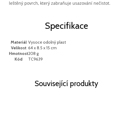
leštěný povrch, který zabraňuje usazování nečistot.
Specifikace
Materiál
Vysoce odolný plast
Velikost
64 x 8.5 x 15 cm
Hmotnost
208 g
Kód
TC9639
Související produkty