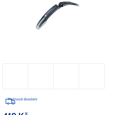
Možnosti doručení
Měrná