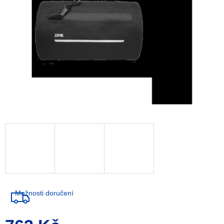
Možnosti doručení
Měrná