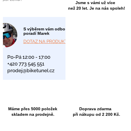
Jsme s vámi už více
než 20 let. Je na nás spoleh!
S výběrem vám odborně
poradí Marek
DOTAZ NA PRODUKT
Po-Pá 12:00 - 17:00
+420 773 545 551
prodej@biketunel.cz
Máme přes 5000 položek
Doprava zdarma
skladem na prodejně.
při nákupu od 2 200 Kč.