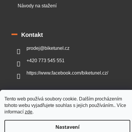
Návody na stažení
Kontakt
prodej
@
biketunel.cz
+420 773 545 551
https://www.facebook.com/biketunel.cz/
Tento web používá soubory cookie. Dalším procházením
Vytvořil Shoptet
tohoto webu vyjadřujete souhlas s jejich používáním.. Více
informací
zde
.
Copyright 2026
BikeTunel.cz
. Všechna práva vyhrazena.
Nastavení