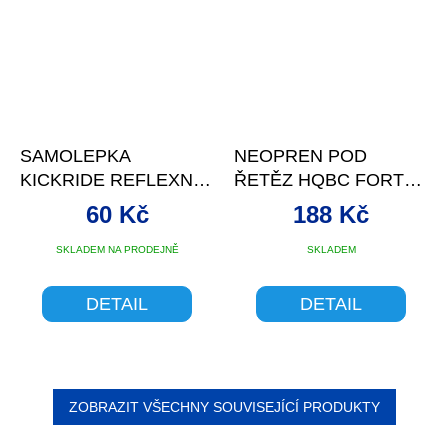
SAMOLEPKA
NEOPREN POD
KICKRIDE REFLEXNÍ
ŘETĚZ HQBC FORTE
STŘÍBRNÁ
ČERNÝ
60 Kč
188 Kč
SKLADEM NA PRODEJNĚ
SKLADEM
DETAIL
DETAIL
ZOBRAZIT VŠECHNY SOUVISEJÍCÍ PRODUKTY