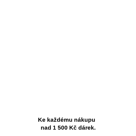
Ke každému nákupu
nad 1 500 Kč dárek.