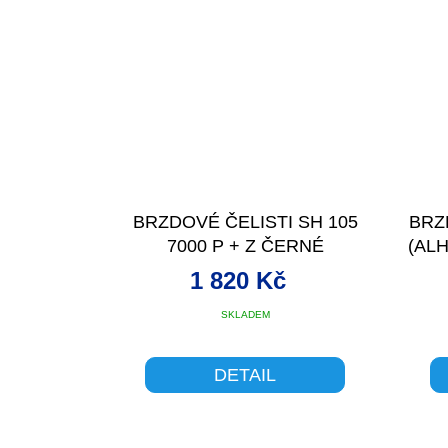
BRZDOVÉ ČELISTI SH 105
BRZ
7000 P + Z ČERNÉ
(AL
1 820 Kč
SKLADEM
DETAIL