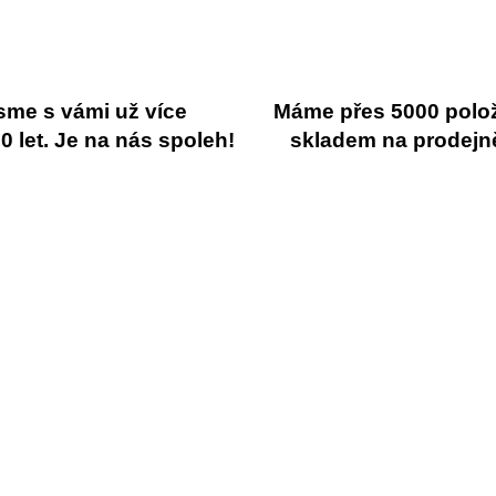
sme s vámi už více
Máme přes 5000 polo
 let. Je na nás spoleh!
skladem na prodejn