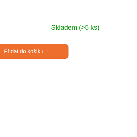
Skladem
(>5 ks)
Přidat do košíku