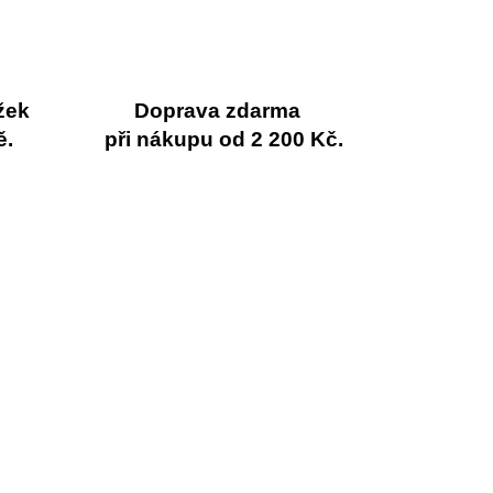
žek
Doprava zdarma
ě.
při nákupu od 2 200 Kč.