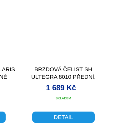
LARIS
BRZDOVÁ ČELIST SH
RNÉ
ULTEGRA 8010 PŘEDNÍ,
PŘÍMÁ MONTÁ
1 689 Kč
SKLADEM
DETAIL