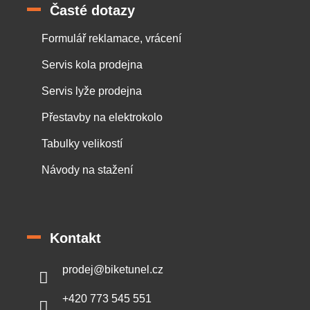
Časté dotazy
Formulář reklamace, vrácení
Servis kola prodejna
Servis lyže prodejna
Přestavby na elektrokolo
Tabulky velikostí
Návody na stažení
Kontakt
prodej
@
biketunel.cz
+420 773 545 551