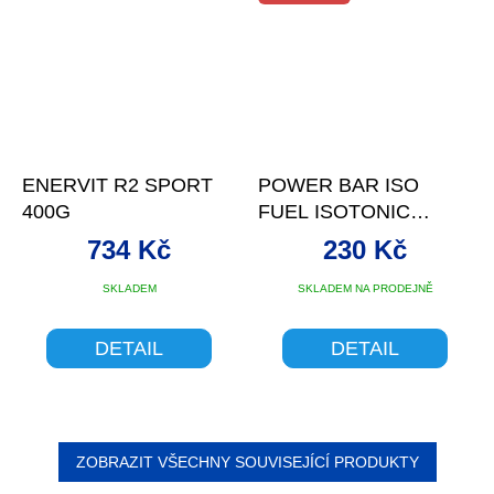
ENERVIT R2 SPORT
POWER BAR ISO
400G
FUEL ISOTONIC
CITRON 608 G BLACK
734 Kč
230 Kč
LIN
SKLADEM
SKLADEM NA PRODEJNĚ
DETAIL
DETAIL
ZOBRAZIT VŠECHNY SOUVISEJÍCÍ PRODUKTY