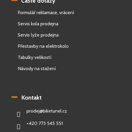
Časté dotazy
Formulář reklamace, vrácení
Servis kola prodejna
Servis lyže prodejna
Přestavby na elektrokolo
Tabulky velikostí
Návody na stažení
Kontakt
prodej
@
biketunel.cz
+420 773 545 551