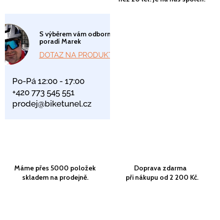
S výběrem vám odborně
poradí Marek
DOTAZ NA PRODUKT
Po-Pá 12:00 - 17:00
+420 773 545 551
prodej@biketunel.cz
Máme přes 5000 položek
Doprava zdarma
skladem na prodejně.
při nákupu od 2 200 Kč.