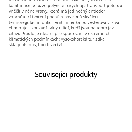
kombinace je to, že polyester urychluje transport potu do
vnější vlněné vrstvy, která má jedinečný antiodor
zabraňující tvoření pachů a navíc má skvělou
termoregulační funkci. Vnitřní tenká polyesterová vrstva
eliminuje "kousání" vlny u lidí, kteří jsou na tento jev
citliví. Prádlo je ideální pro sportování v extrémních
klimatických podmínkách: vysokohorská turistika,
skialpinismus, horolezectví.
Související produkty