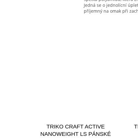
Jedná se o jednolícní úpl
příjemný na omak při zacho
TRIKO CRAFT ACTIVE
T
NANOWEIGHT LS PÁNSKÉ