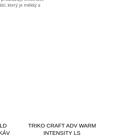
bí, který je měkký a
LD
TRIKO CRAFT ADV WARM
KÁV
INTENSITY LS