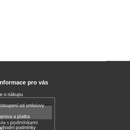
Informace pro vás
e o nákupu
stoupení od smloiuvy
prava a platba
podmínkami
íte s
chodní podmínky
jů