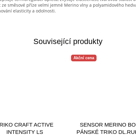
et ze směsové příze velmi jemné Merino vlny a polyamidového hedvá
vání elasticity a odolnosti.
Související produkty
Akční cena
RIKO CRAFT ACTIVE
SENSOR MERINO BO
INTENSITY LS
PÁNSKÉ TRIKO DL.RU