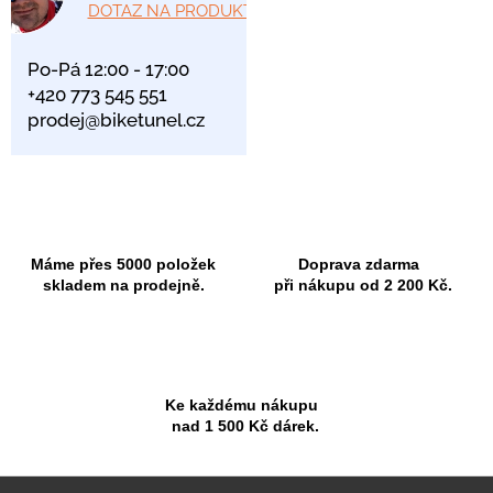
DOTAZ NA PRODUKT
Po-Pá 12:00 - 17:00
+420 773 545 551
prodej@biketunel.cz
Máme přes 5000 položek
Doprava zdarma
skladem na prodejně.
při nákupu od 2 200 Kč.
Ke každému nákupu
nad 1 500 Kč dárek.
Z