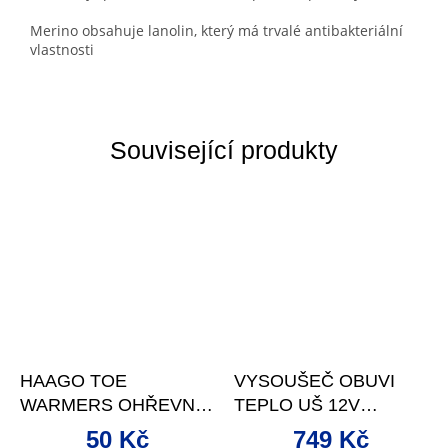
Merino obsahuje lanolin, který má trvalé antibakteriální
vlastnosti
Související produkty
HAAGO TOE
VYSOUŠEČ OBUVI
WARMERS OHŘEVNÉ
TEPLO UŠ 12V
SÁČKY DO BOT PÁR
MODRÁ
50 Kč
749 Kč