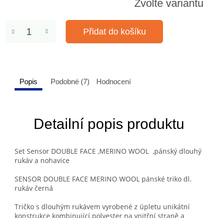
Zvolte variantu
Přidat do košíku
Popis
Podobné (7)
Hodnocení
Detailní popis produktu
Set Sensor DOUBLE FACE ,
MERINO WOOL
,pánský dlouhý
rukáv a nohavice
SENSOR DOUBLE FACE MERINO WOOL pánské triko dl.
rukáv černá
Tričko s dlouhým rukávem vyrobené z úpletu unikátní
konstrukce kombinující polyester na vnitřní straně a