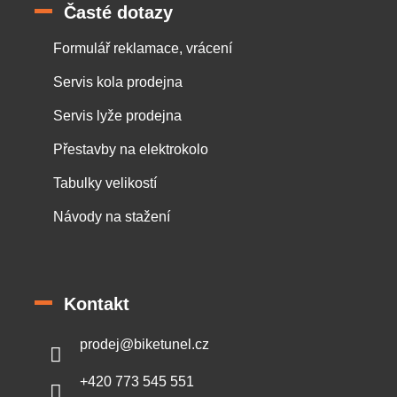
Časté dotazy
Formulář reklamace, vrácení
Servis kola prodejna
Servis lyže prodejna
Přestavby na elektrokolo
Tabulky velikostí
Návody na stažení
Kontakt
prodej
@
biketunel.cz
+420 773 545 551