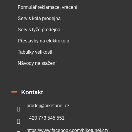
Formulář reklamace, vrácení
Servis kola prodejna
Servis lyže prodejna
Přestavby na elektrokolo
Tabulky velikostí
Návody na stažení
Kontakt
prodej
@
biketunel.cz
+420 773 545 551
https://www.facebook.com/biketunel.cz/