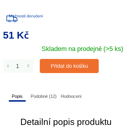
Možnosti doručení
51 Kč
Měrná
cena:
Skladem na prodejně
(>5 ks)
Přidat do košíku
Popis
Podobné (12)
Hodnocení
Detailní popis produktu