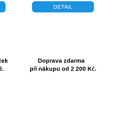
DETAIL
žek
Doprava zdarma
ě.
při nákupu od 2 200 Kč.