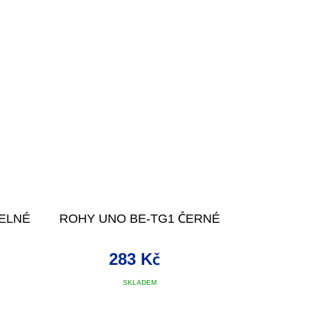
TELNÉ
ROHY UNO BE-TG1 ČERNÉ
283 Kč
SKLADEM