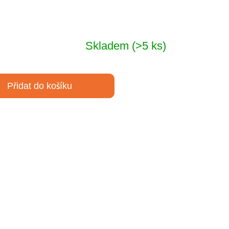
Skladem
(>5 ks)
Přidat do košíku