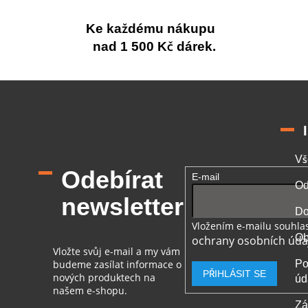
Ke každému nákupu
nad 1 500 Kč dárek.
Vš
Odebírat
E-mail
Od
newsletter
Do
Vložením e-mailu souhlas
Ob
ochrany osobních úda
Vložte svůj e-mail a my vám
budeme zasílat informace o
Po
PŘIHLÁSIT SE
nových produktech na
úd
našem e-shopu.
Zá