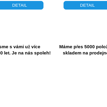
DETAIL
DETAIL
sme s vámi už více
Máme přes 5000 polo
 let. Je na nás spoleh!
skladem na prodejn