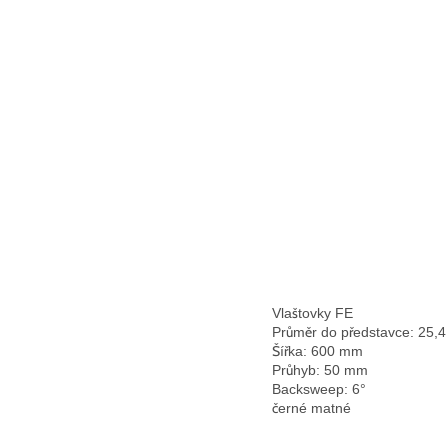
Vlaštovky FE
Průměr do představce: 25,
Šířka: 600 mm
Průhyb: 50 mm
Backsweep: 6°
černé matné