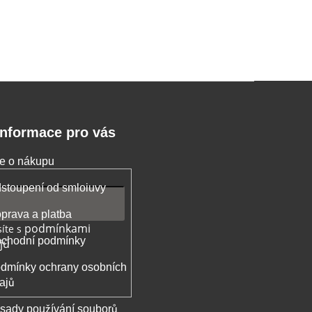
Informace pro vás
e o nákupu
stoupení od smloiuvy
prava a platba
podmínkami
íte s
chodní podmínky
jů
dmínky ochrany osobních
ajů
sady používání souborů