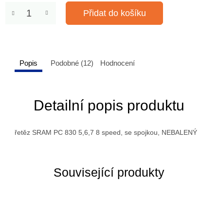
Přidat do košíku
Popis
Podobné (12)
Hodnocení
Detailní popis produktu
řetěz SRAM PC 830 5,6,7 8 speed, se spojkou, NEBALENÝ
Související produkty