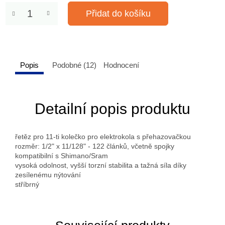
Přidat do košíku
Popis
Podobné (12)
Hodnocení
Detailní popis produktu
řetěz pro 11-ti kolečko pro elektrokola s přehazovačkou
rozměr: 1/2" x 11/128" - 122 článků, včetně spojky
kompatibilní s Shimano/Sram
vysoká odolnost, vyšší torzní stabilita a tažná síla díky
zesílenému nýtování
stříbrný