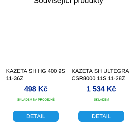
Související produkty
KAZETA SH HG 400 9S
KAZETA SH ULTEGRA
11-36Z
CSR8000 11S 11-28Z
498 Kč
1 534 Kč
SKLADEM NA PRODEJNĚ
SKLADEM
DETAIL
DETAIL