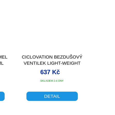
MEL
CICLOVATION BEZDUŠOVÝ
ML
VENTILEK LIGHT-WEIGHT
70MM ČERNÁ
637 Kč
SKLADEM 2-4 DNY
DETAIL