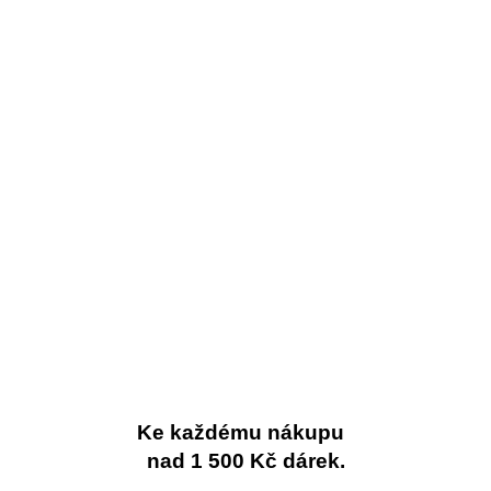
Ke každému nákupu
nad 1 500 Kč dárek.