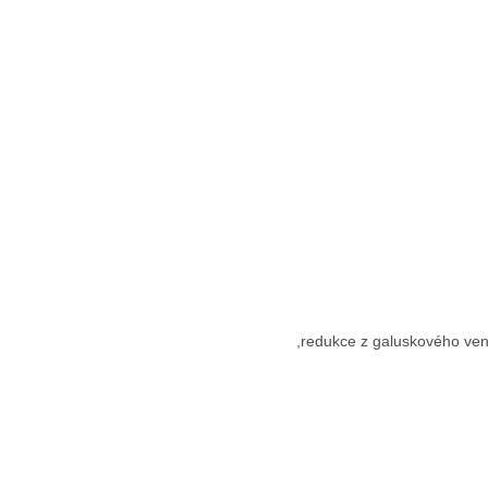
,redukce z galuskového vent