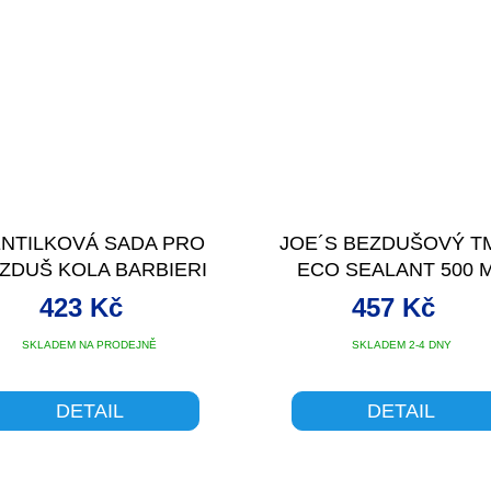
NTILKOVÁ SADA PRO
JOE´S BEZDUŠOVÝ T
ZDUŠ KOLA BARBIERI
ECO SEALANT 500 
FV60MM BL
423 Kč
457 Kč
SKLADEM NA PRODEJNĚ
SKLADEM 2-4 DNY
DETAIL
DETAIL