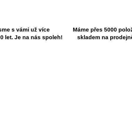
sme s vámi už více
Máme přes 5000 polo
 let. Je na nás spoleh!
skladem na prodejn