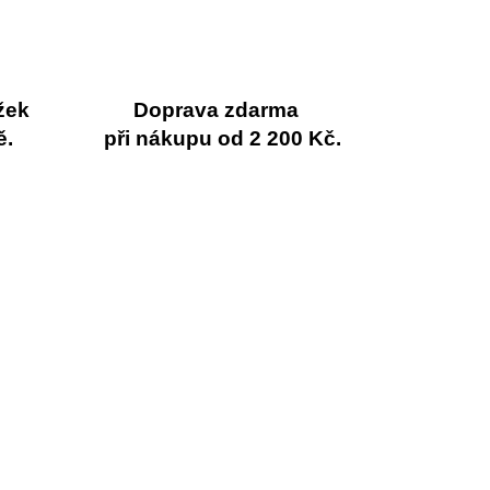
žek
Doprava zdarma
ě.
při nákupu od 2 200 Kč.