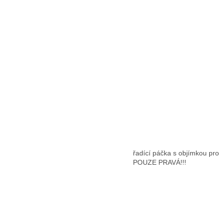
řadící páčka s objímkou pro
POUZE PRAVÁ!!!