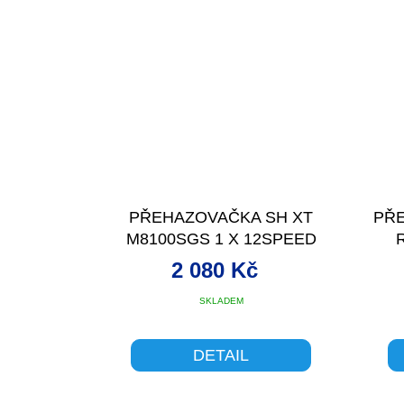
PŘEHAZOVAČKA SH XT
PŘ
M8100SGS 1 X 12SPEED
ČERNÁ
2 080 Kč
SKLADEM
DETAIL