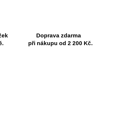
žek
Doprava zdarma
ě.
při nákupu od 2 200 Kč.