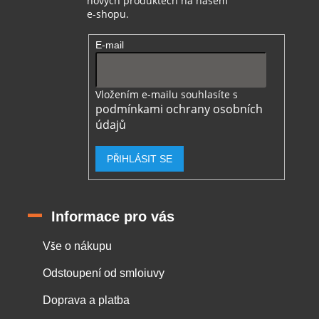
nových produktech na našem
e-shopu.
E-mail
Vložením e-mailu souhlasíte s
podmínkami ochrany osobních
údajů
PŘIHLÁSIT SE
Informace pro vás
Vše o nákupu
Odstoupení od smloiuvy
Doprava a platba