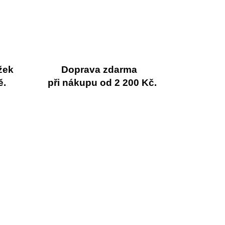
žek
Doprava zdarma
ě.
při nákupu od 2 200 Kč.