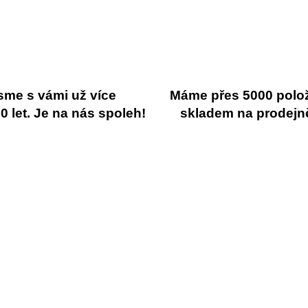
sme s vámi už více
Máme přes 5000 polo
 let. Je na nás spoleh!
skladem na prodejn