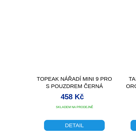
TOPEAK NÁŘADÍ MINI 9 PRO
TA
S POUZDREM ČERNÁ
OR
458 Kč
SKLADEM NA PRODEJNĚ
DETAIL