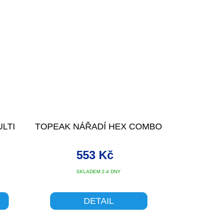
ULTI
TOPEAK NÁŘADÍ HEX COMBO
553 Kč
SKLADEM 2-4 DNY
DETAIL