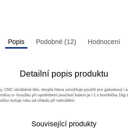
Popis
Podobné (12)
Hodnocení
Detailní popis produktu
 CNC obráběné tělo, dvojitá hlava umožňuje použití pro galuskový i au
ěnu o- kroužku při opotřebení,součástí balení je i 1 x bombička 16g
čku izoluje ruku od chladu při nahuštění.
Související produkty