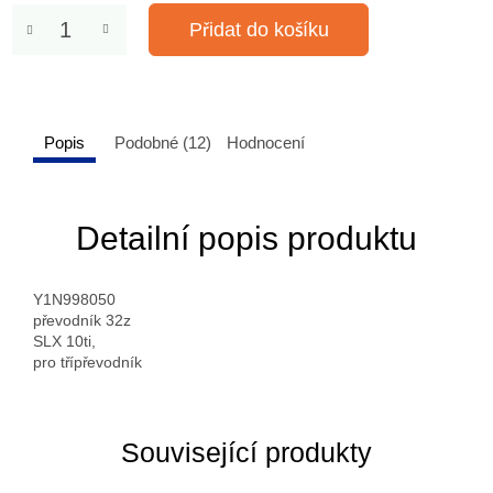
Přidat do košíku
Popis
Podobné (12)
Hodnocení
Detailní popis produktu
Y1N998050
převodník 32z
SLX 10ti,
pro třípřevodník
Související produkty