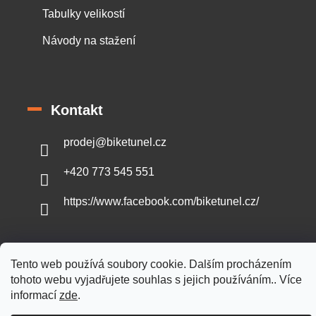
Tabulky velikostí
Návody na stažení
Kontakt
prodej
@
biketunel.cz
+420 773 545 551
https://www.facebook.com/biketunel.cz/
Tento web používá soubory cookie. Dalším procházením
Vytvořil Shoptet
tohoto webu vyjadřujete souhlas s jejich používáním.. Více
informací
zde
.