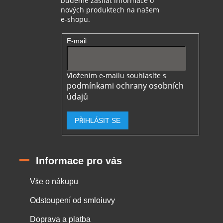
budeme zasílat informace o
nových produktech na našem
e-shopu.
E-mail
Vložením e-mailu souhlasíte s
podmínkami ochrany osobních
údajů
PŘIHLÁSIT SE
Informace pro vás
Vše o nákupu
Odstoupení od smloiuvy
Doprava a platba