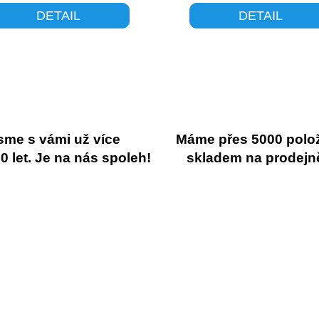
DETAIL
DETAIL
sme s vámi už více
Máme přes 5000 polo
 let. Je na nás spoleh!
skladem na prodejn