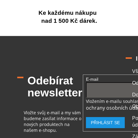
Ke každému nákupu
nad 1 500 Kč dárek.
Vš
Odebírat
E-mail
Od
newsletter
Do
Vložením e-mailu souhlas
Ob
ochrany osobních úda
Vložte svůj e-mail a my vám
budeme zasílat informace o
Po
PŘIHLÁSIT SE
nových produktech na
úd
našem e-shopu.
Zá