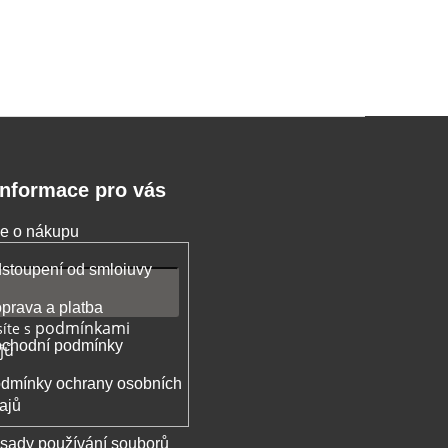
Informace pro vás
e o nákupu
stoupení od smloiuvy
prava a platba
podmínkami
íte s
chodní podmínky
jů
dmínky ochrany osobních
ajů
sady používání souborů