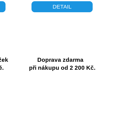
DETAIL
žek
Doprava zdarma
ě.
při nákupu od 2 200 Kč.