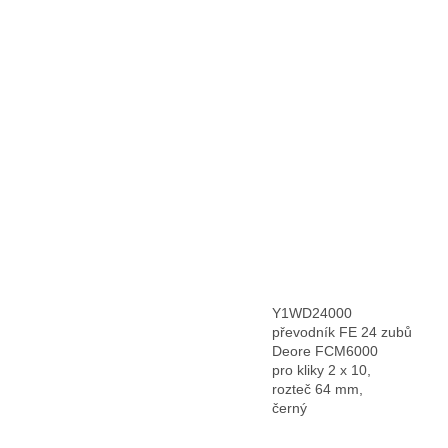
Y1WD24000
převodník FE 24 zubů
Deore FCM6000
pro kliky 2 x 10,
rozteč 64 mm,
černý