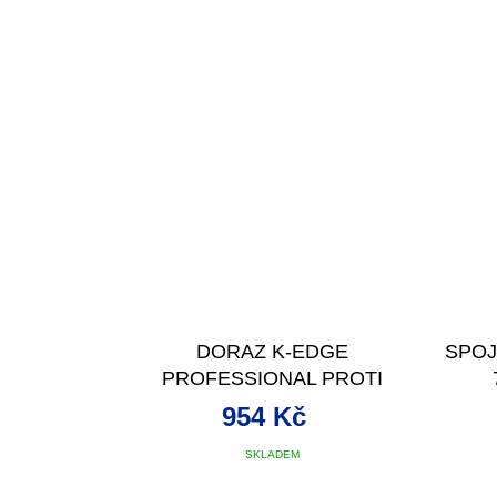
DORAZ K-EDGE
SPOJ
PROFESSIONAL PROTI
ZAPAD. ŘETĚZU BLK
954 Kč
SKLADEM