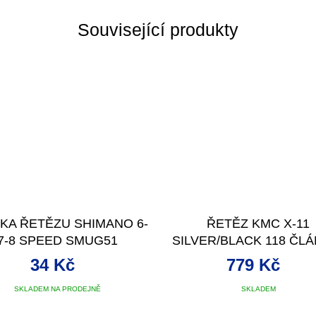
Související produkty
KA ŘETĚZU SHIMANO 6-
ŘETĚZ KMC X-11
7-8 SPEED SMUG51
SILVER/BLACK 118 ČLÁ
BOX
34 Kč
779 Kč
SKLADEM NA PRODEJNĚ
SKLADEM