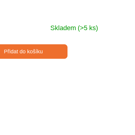
Skladem
(>5 ks)
Přidat do košíku