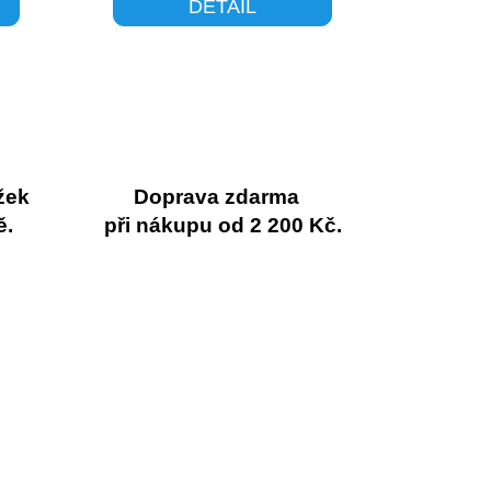
DETAIL
žek
Doprava zdarma
ě.
při nákupu od 2 200 Kč.