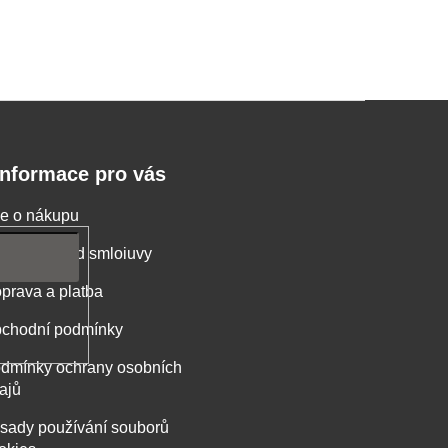
Informace pro vás
e o nákupu
stoupení od smloiuvy
prava a platba
chodní podmínky
dmínky ochrany osobních
ajů
sady používání souborů