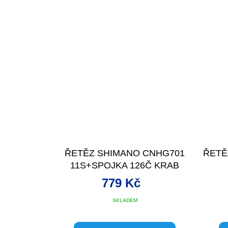
ŘETĚZ SHIMANO CNHG701
ŘETĚ
11S+SPOJKA 126Č KRAB
779 Kč
SKLADEM