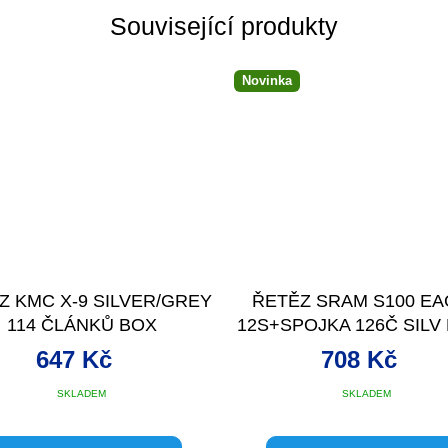
Související produkty
Novinka
Z KMC X-9 SILVER/GREY
ŘETĚZ SRAM S100 EA
114 ČLÁNKŮ BOX
12S+SPOJKA 126Č SILV
647 Kč
708 Kč
SKLADEM
SKLADEM