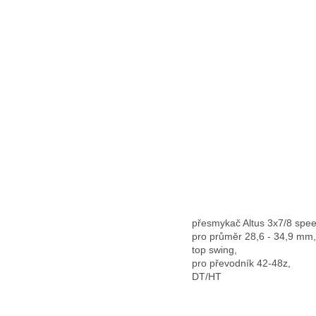
přesmykač Altus 3x7/8 spee
pro průměr 28,6 - 34,9 mm,
top swing,
pro převodník 42-48z,
DT/HT