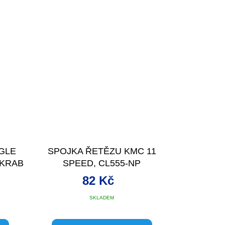
GLE
SPOJKA ŘETĚZU KMC 11
 KRAB
SPEED, CL555-NP
82 Kč
SKLADEM