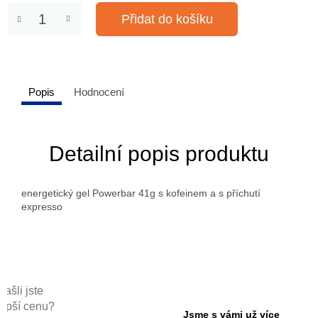
Přidat do košíku
Popis
Hodnocení
Detailní popis produktu
energetický gel Powerbar 41g s kofeinem a s příchutí
expresso
Našli jste
lepší cenu?
Jsme s vámi už více