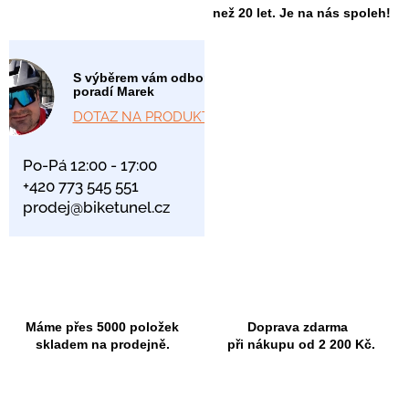
než 20 let. Je na nás spoleh!
S výběrem vám odborně
poradí Marek
DOTAZ NA PRODUKT
Po-Pá 12:00 - 17:00
+420 773 545 551
prodej@biketunel.cz
Máme přes 5000 položek
Doprava zdarma
skladem na prodejně.
při nákupu od 2 200 Kč.