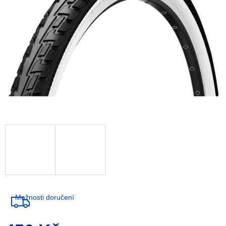
Možnosti doručení
Měrná