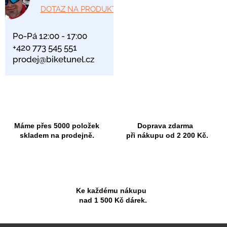
DOTAZ NA PRODUKT
Po-Pá 12:00 - 17:00
+420 773 545 551
prodej@biketunel.cz
Máme přes 5000 položek
Doprava zdarma
skladem na prodejně.
při nákupu od 2 200 Kč.
Ke každému nákupu
nad 1 500 Kč dárek.