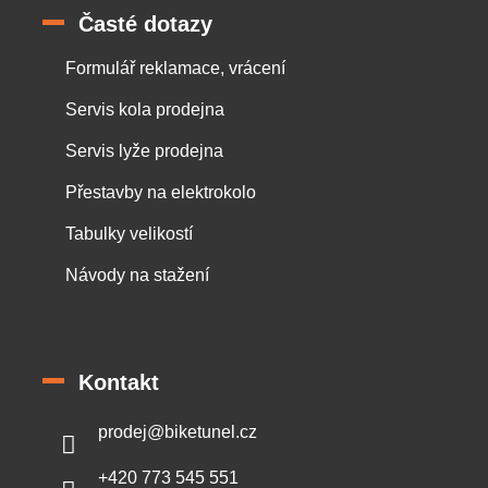
Časté dotazy
Formulář reklamace, vrácení
Servis kola prodejna
Servis lyže prodejna
Přestavby na elektrokolo
Tabulky velikostí
Návody na stažení
Kontakt
prodej
@
biketunel.cz
+420 773 545 551