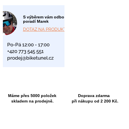
S výběrem vám odborně
poradí Marek
DOTAZ NA PRODUKT
Po-Pá 12:00 - 17:00
+420 773 545 551
prodej@biketunel.cz
Máme přes 5000 položek
Doprava zdarma
skladem na prodejně.
při nákupu od 2 200 Kč.