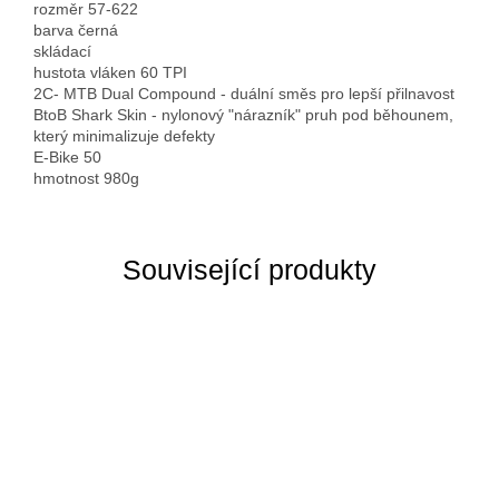
rozměr 57-622
barva černá
skládací
hustota vláken 60 TPI
2C- MTB Dual Compound - duální směs pro lepší přilnavost
BtoB Shark Skin - nylonový "nárazník" pruh pod běhounem,
který minimalizuje defekty
E-Bike 50
hmotnost 980g
Související produkty