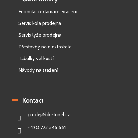
Formulář reklamace, vrácení
Servis kola prodejna
Servis lyže prodejna
Přestavby na elektrokolo
Tabulky velikostí
Návody na stažení
Kontakt
prodej
@
biketunel.cz
+420 773 545 551