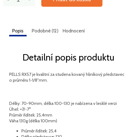
Popis
Podobné (12)
Hodnocení
Detailní popis produktu
PELLS RX57 je kvalitní za studena kovaný hliníkový představec
o průměru 1-1/8"mm.
Délky: 70-90mm, délka 100-130 je nabízena v lesklé verzi
Úhel: +7/-7°
Průměr řídítek: 25,4mm
Váha 130g (délka 100mm)
Průměr řídítek: 25,4
Délka představce: 120