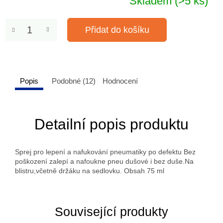
Skladem
(>5 ks)
Přidat do košíku
Popis
Podobné (12)
Hodnocení
Detailní popis produktu
Sprej pro lepení a nafukování pneumatiky po defektu Bez
poškození zalepí a nafoukne pneu dušové i bez duše.Na
blistru,včetně držáku na sedlovku. Obsah 75 ml
Související produkty