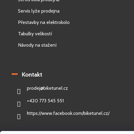
Servis lyže prodejna
Přestavby na elektrokolo
Tabulky velikostí
Návody na stažení
Kontakt
prodej
@
biketunel.cz
+420 773 545 551
https://www.facebook.com/biketunel.cz/