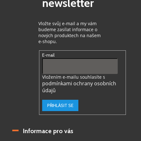
newsletter
í
Vložte svůj e-mail a my vám
budeme zasílat informace o
nových produktech na našem
e-shopu.
E-mail
Vložením e-mailu souhlasíte s
podmínkami ochrany osobních
údajů
PŘIHLÁSIT SE
Informace pro vás