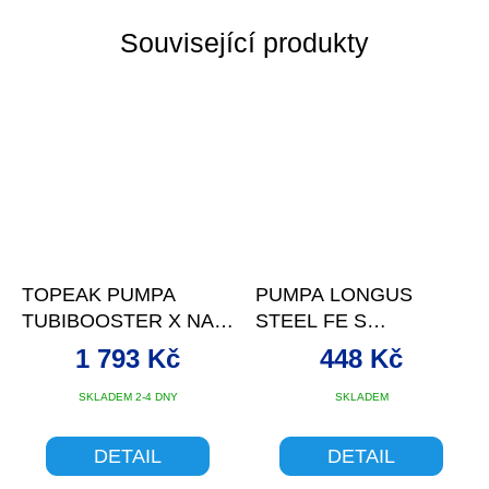
Související produkty
TOPEAK PUMPA
PUMPA LONGUS
TUBIBOOSTER X NA
STEEL FE S
BEZDUŠOVÉ PLÁŠTĚ
MANOMETREM
1 793 Kč
448 Kč
160PSI UNI VENT
SKLADEM 2-4 DNY
SKLADEM
DETAIL
DETAIL