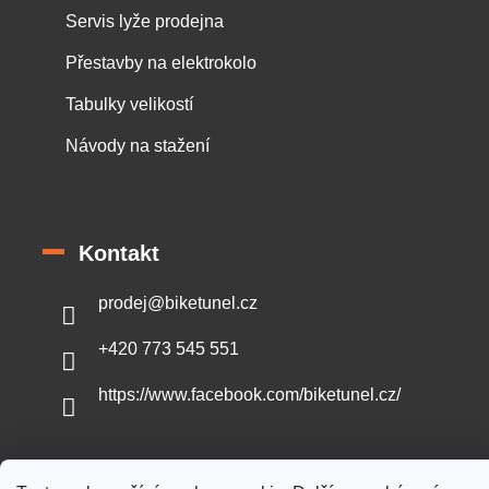
Servis lyže prodejna
Přestavby na elektrokolo
Tabulky velikostí
Návody na stažení
Kontakt
prodej
@
biketunel.cz
+420 773 545 551
https://www.facebook.com/biketunel.cz/