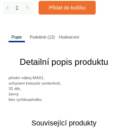
Přidat do košíku
Popis
Podobné (12)
Hodnocení
Detailní popis produktu
přední náboj MAX1,
uchycení kotouče centerlock,
32 děr,
černý
bez rychloupínáku
Související produkty