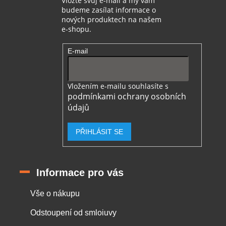
Vložte svůj e-mail a my vám
budeme zasílat informace o
nových produktech na našem
e-shopu.
E-mail
Vložením e-mailu souhlasíte s
podmínkami ochrany osobních
údajů
PŘIHLÁSIT SE
Informace pro vás
Vše o nákupu
Odstoupení od smloiuvy