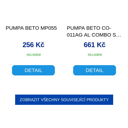
PUMPA BETO MP055
PUMPA BETO CO-
011AG AL COMBO S
TLAKOMĚREM
256 Kč
661 Kč
SKLADEM
SKLADEM
DETAIL
DETAIL
ZOBRAZIT VŠECHNY SOUVISEJÍCÍ PRODUKTY