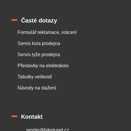
Časté dotazy
Formulář reklamace, vrácení
Servis kola prodejna
Servis lyže prodejna
Přestavby na elektrokolo
Tabulky velikostí
Návody na stažení
Kontakt
prodej
@
biketunel.cz