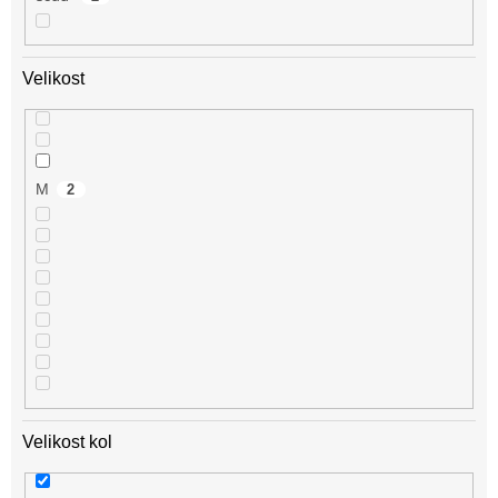
Velikost
M
2
Velikost kol