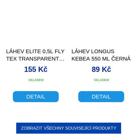
LÁHEV ELITE 0,5L FLY
LÁHEV LONGUS
TEX TRANSPARENTNÍ
KEBEA 550 ML ČERNÁ
ČERNÉ VÍČKO
155 Kč
89 Kč
SKLADEM
SKLADEM
DETAIL
DETAIL
ZOBRAZIT VŠECHNY SOUVISEJÍCÍ PRODUKTY