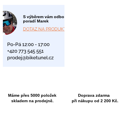
S výběrem vám odborně
poradí Marek
DOTAZ NA PRODUKT
Po-Pá 12:00 - 17:00
+420 773 545 551
prodej@biketunel.cz
Máme přes 5000 položek
Doprava zdarma
skladem na prodejně.
při nákupu od 2 200 Kč.