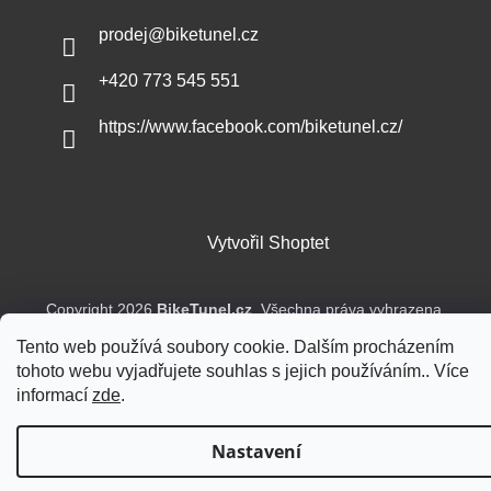
prodej
@
biketunel.cz
+420 773 545 551
https://www.facebook.com/biketunel.cz/
Vytvořil Shoptet
Copyright 2026
BikeTunel.cz
. Všechna práva vyhrazena.
Tento web používá soubory cookie. Dalším procházením
tohoto webu vyjadřujete souhlas s jejich používáním.. Více
informací
zde
.
Nastavení