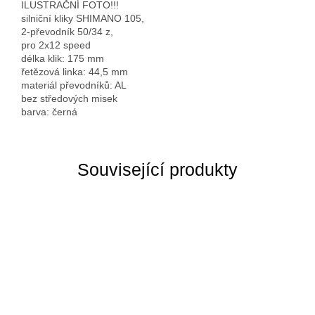
ILUSTRAČNÍ FOTO!!!
silniční kliky SHIMANO 105,
2-převodník 50/34 z,
pro 2x12 speed
délka klik: 175 mm
řetězová linka: 44,5 mm
materiál převodníků: AL
bez středových misek
barva: černá
Související produkty