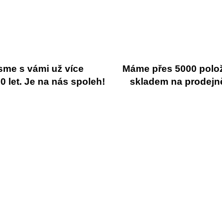
sme s vámi už více
Máme přes 5000 polo
 let. Je na nás spoleh!
skladem na prodejn