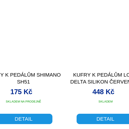
Y K PEDÁLŮM SHIMANO
KUFRY K PEDÁLŮM L
SH51
DELTA SILIKON ČERVEN
POHY
175 Kč
448 Kč
SKLADEM NA PRODEJNĚ
SKLADEM
DETAIL
DETAIL