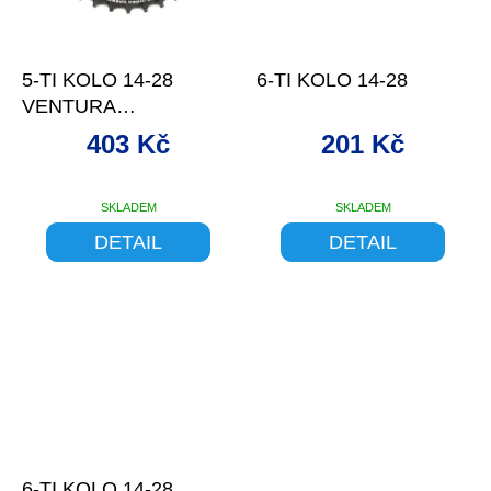
–10 %
–9 %
5-TI KOLO 14-28
6-TI KOLO 14-28
VENTURA
ŠROUBOVACÍ
403 Kč
201 Kč
SKLADEM
SKLADEM
DETAIL
DETAIL
–9 %
6-TI KOLO 14-28