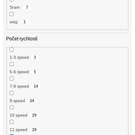
Sram
7
wag
1
Počet rychlostí
1-3 speed
3
5-6 speed
5
7-8 speed
14
9 speed
24
10 speed
29
11 speed
29