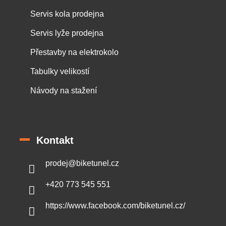
Servis kola prodejna
Servis lyže prodejna
Přestavby na elektrokolo
Tabulky velikostí
Návody na stažení
Kontakt
prodej
@
biketunel.cz
+420 773 545 551
https://www.facebook.com/biketunel.cz/