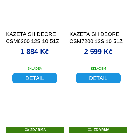
–13 %
–13 %
KAZETA SH DEORE
KAZETA SH DEORE
CSM6200 12S 10-51Z
CSM7200 12S 10-51Z
1 884 Kč
2 599 Kč
SKLADEM
SKLADEM
DETAIL
DETAIL
Z
Z
ZDARMA
ZDARMA