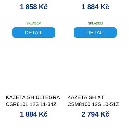
1 858 Kč
1 884 Kč
SKLADEM
SKLADEM
DETAIL
DETAIL
–13 %
–13 %
KAZETA SH ULTEGRA
KAZETA SH XT
CSR8101 12S 11-34Z
CSM8100 12S 10-51Z
1 884 Kč
2 794 Kč