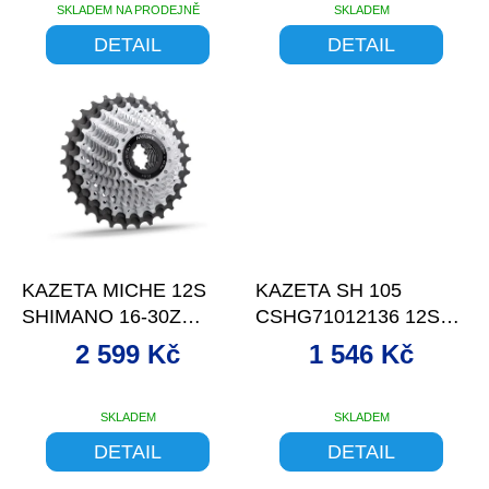
SKLADEM NA PRODEJNĚ
SKLADEM
DETAIL
DETAIL
–13 %
–13 %
KAZETA MICHE 12S
KAZETA SH 105
SHIMANO 16-30Z
CSHG71012136 12S
PRIMATO K12
11-36Z
2 599 Kč
1 546 Kč
SKLADEM
SKLADEM
DETAIL
DETAIL