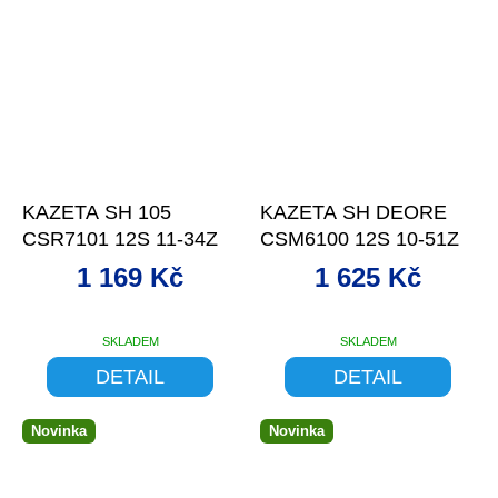
–13 %
–13 %
KAZETA SH 105
KAZETA SH DEORE
CSR7101 12S 11-34Z
CSM6100 12S 10-51Z
1 169 Kč
1 625 Kč
SKLADEM
SKLADEM
DETAIL
DETAIL
Novinka
Novinka