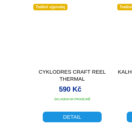
Totální výprodej
Totáln
CYKLODRES CRAFT REEL
KALH
THERMAL
590 Kč
SKLADEM NA PRODEJNĚ
DETAIL