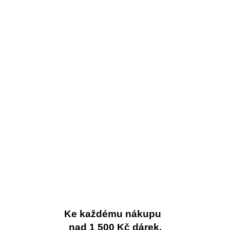
Ke každému nákupu
nad 1 500 Kč dárek.