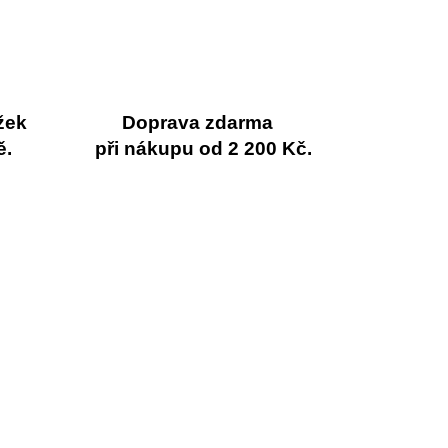
žek
Doprava zdarma
ě.
při nákupu od 2 200 Kč.