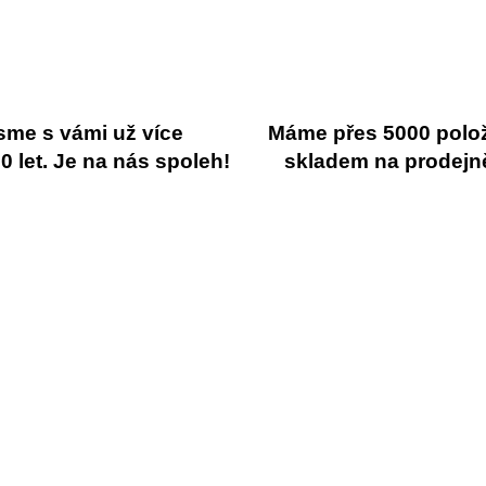
sme s vámi už více
Máme přes 5000 polo
 let. Je na nás spoleh!
skladem na prodejn