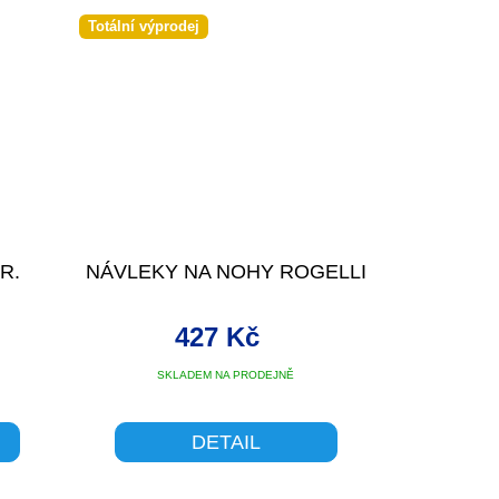
Totální výprodej
R.
NÁVLEKY NA NOHY ROGELLI
427 Kč
SKLADEM NA PRODEJNĚ
DETAIL