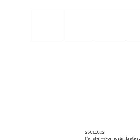
25011002
Pánské výkonnostní kraťasy 