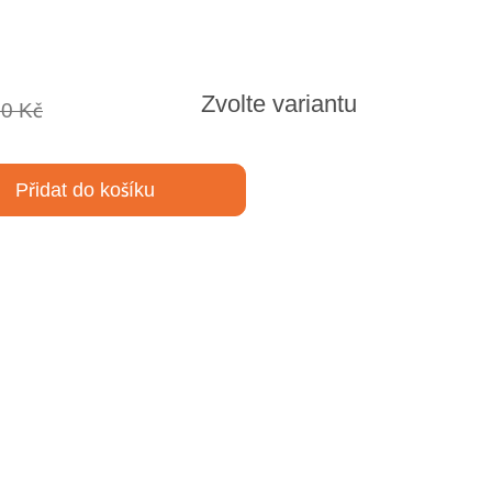
Zvolte variantu
90 Kč
Přidat do košíku