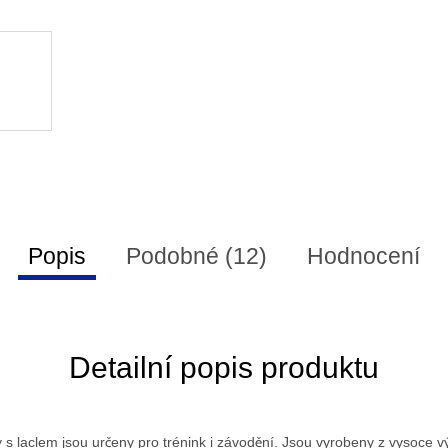
Popis
Podobné (12)
Hodnocení
Detailní popis produktu
s laclem jsou určeny pro trénink i závodění. Jsou vyrobeny z vysoce v