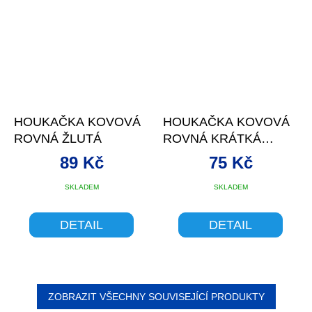
HOUKAČKA KOVOVÁ
HOUKAČKA KOVOVÁ
ROVNÁ ŽLUTÁ
ROVNÁ KRÁTKÁ
MODRÁ
89 Kč
75 Kč
SKLADEM
SKLADEM
DETAIL
DETAIL
ZOBRAZIT VŠECHNY SOUVISEJÍCÍ PRODUKTY