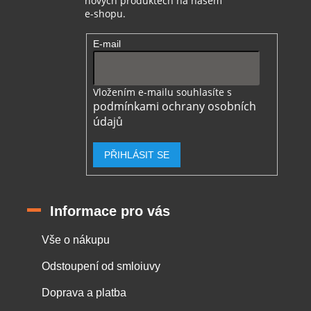
nových produktech na našem
e-shopu.
E-mail
Vložením e-mailu souhlasíte s
podmínkami ochrany osobních
údajů
PŘIHLÁSIT SE
Informace pro vás
Vše o nákupu
Odstoupení od smloiuvy
Doprava a platba